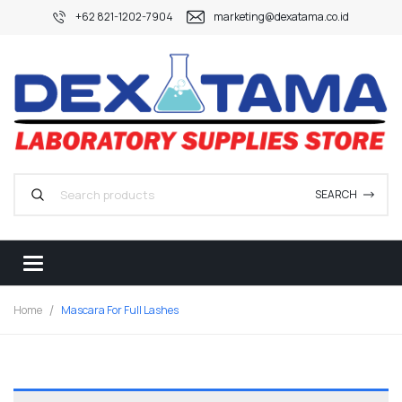
+62 821-1202-7904
marketing@dexatama.co.id
SEARCH
Home
Mascara For Full Lashes