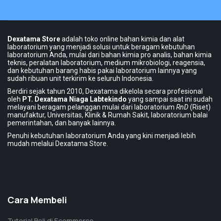
Dexatama Store
adalah toko online bahan kimia dan alat
laboratorium yang menjadi solusi untuk beragam kebutuhan
laboratorium Anda, mulai dari bahan kimia pro analis, bahan kimia
teknis, peralatan laboratorium, medium mikrobiologi, reagensia,
dan kebutuhan barang habis pakai laboratorium lainnya yang
sudah ribuan unit terkirim ke seluruh Indonesia.
Berdiri sejak tahun 2010, Dexatama dikelola secara profesional
oleh
PT. Dexatama Niaga Labtekindo
yang sampai saat ini sudah
melayani beragam pelanggan mulai dari laboratorium
RnD
(Riset)
manufaktur, Universitas, Klinik & Rumah Sakit, laboratorium balai
pemerintahan, dan banyak lainnya.
Penuhi kebutuhan laboratorium Anda yang kini menjadi lebih
mudah melalui Dexatama Store.
Cara Membeli
Tutorial Beli di Ecommerce