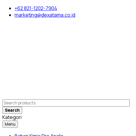
+62 821-1202-7904
marketing@dexatama.co.id
Search
Kategori
Menu