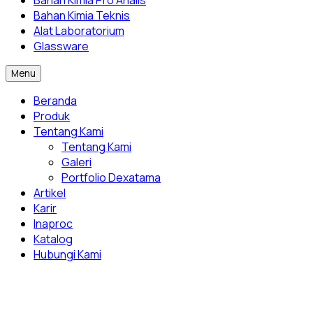
Bahan Kimia Pro Analis
Bahan Kimia Teknis
Alat Laboratorium
Glassware
Menu
Beranda
Produk
Tentang Kami
Tentang Kami
Galeri
Portfolio Dexatama
Artikel
Karir
Inaproc
Katalog
Hubungi Kami