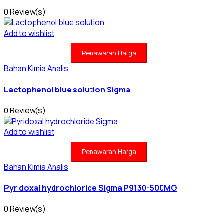
0 Review(s)
Add to wishlist
Penawaran Harga
Bahan Kimia Analis
Lactophenol blue solution Sigma
0 Review(s)
Add to wishlist
Penawaran Harga
Bahan Kimia Analis
Pyridoxal hydrochloride Sigma P9130-500MG
0 Review(s)