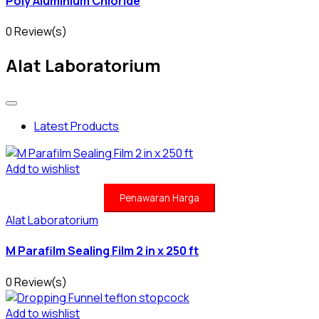
Poly Aluminium Chloride
0 Review(s)
Alat Laboratorium
Latest Products
Add to wishlist
Penawaran Harga
Alat Laboratorium
M Parafilm Sealing Film 2 in x 250 ft
0 Review(s)
Add to wishlist