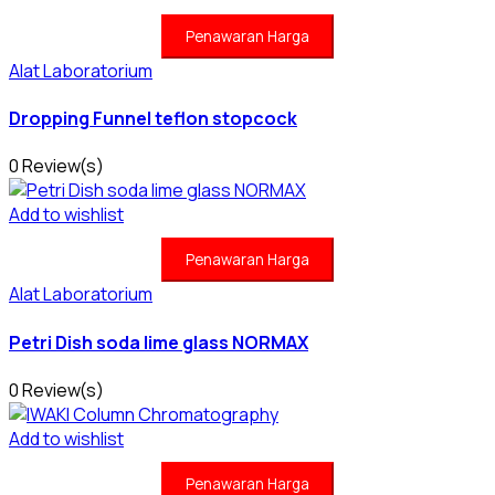
Penawaran Harga
Alat Laboratorium
Dropping Funnel teflon stopcock
0 Review(s)
Add to wishlist
Penawaran Harga
Alat Laboratorium
Petri Dish soda lime glass NORMAX
0 Review(s)
Add to wishlist
Penawaran Harga