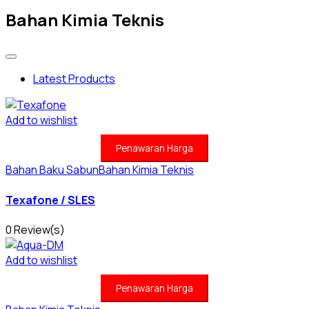
Bahan Kimia Teknis
Latest Products
Add to wishlist
Penawaran Harga
Bahan Baku Sabun
Bahan Kimia Teknis
Texafone / SLES
0 Review(s)
Add to wishlist
Penawaran Harga