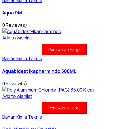
Bahan Kimia Teknis
Aqua DM
0 Review(s)
Add to wishlist
Penawaran Harga
Bahan Kimia Teknis
Aquabidest Ikapharmindo 500ML
0 Review(s)
Add to wishlist
Penawaran Harga
Bahan Kimia Teknis