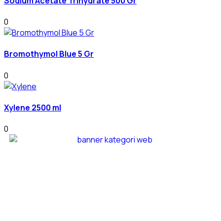
Sodium Acetate Trihydrate 500 Gr
0
Bromothymol Blue 5 Gr
0
Xylene 2500 ml
0