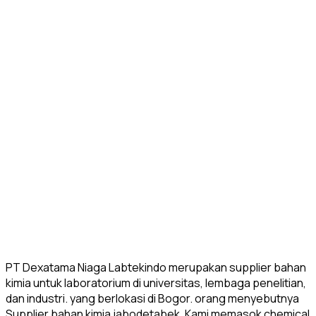
PT Dexatama Niaga Labtekindo merupakan supplier bahan
kimia untuk laboratorium di universitas, lembaga penelitian,
dan industri. yang berlokasi di Bogor. orang menyebutnya
Supplier bahan kimia jabodetabek. Kami memasok chemical