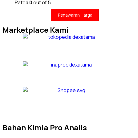
Rated
0
out of 5
Penawaran Harga
Marketplace Kami
Bahan Kimia Pro Analis