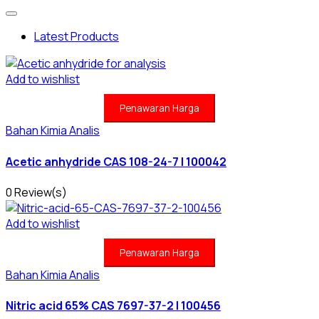
Latest Products
Add to wishlist
Penawaran Harga
Bahan Kimia Analis
Acetic anhydride CAS 108-24-7 | 100042
0 Review(s)
Add to wishlist
Penawaran Harga
Bahan Kimia Analis
Nitric acid 65% CAS 7697-37-2 | 100456