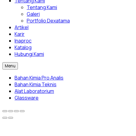
Tentang Kami
Tentang Kami
Galeri
Portfolio Dexatama
Artikel
Karir
Inaproc
Katalog
Hubungi Kami
Menu
Bahan Kimia Pro Analis
Bahan Kimia Teknis
Alat Laboratorium
Glassware