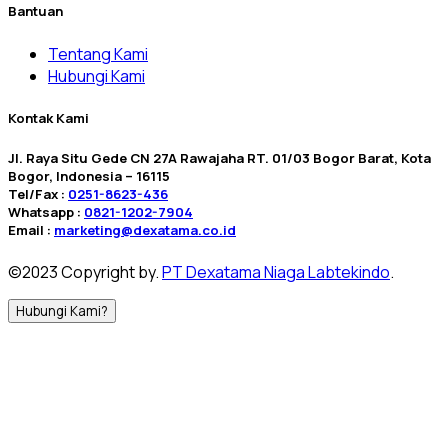
Bantuan
Tentang Kami
Hubungi Kami
Kontak Kami
Jl. Raya Situ Gede CN 27A Rawajaha RT. 01/03 Bogor Barat, Kota
Bogor, Indonesia – 16115
Tel/Fax :
0251-8623-436
Whatsapp :
0821-1202-7904
Email :
marketing@dexatama.co.id
©2023 Copyright by.
PT Dexatama Niaga Labtekindo
.
Hubungi Kami?