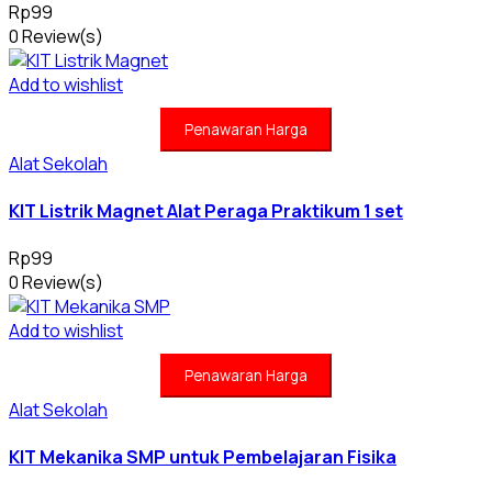
angka (99,5%)
Rp
99
0 Review(s)
Click Here
Add to wishlist
Penawaran Harga
Alat Sekolah
KIT Listrik Magnet Alat Peraga Praktikum 1 set
Rp
99
0 Review(s)
Add to wishlist
Penawaran Harga
Alat Sekolah
KIT Mekanika SMP untuk Pembelajaran Fisika