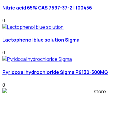
Nitric acid 65% CAS 7697-37-2 | 100456
0
Lactophenol blue solution Sigma
0
Pyridoxal hydrochloride Sigma P9130-500MG
0