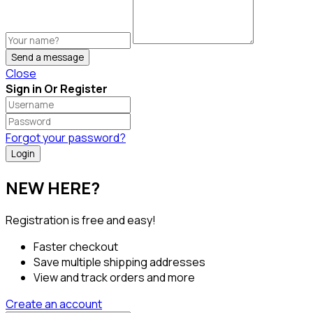
Send a message
Close
Sign in Or Register
Forgot your password?
NEW HERE?
Registration is free and easy!
Faster checkout
Save multiple shipping addresses
View and track orders and more
Create an account