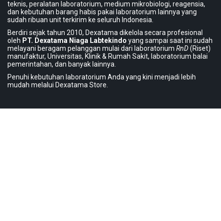
teknis, peralatan laboratorium, medium mikrobiologi, reagensia,
dan kebutuhan barang habis pakai laboratorium lainnya yang
sudah ribuan unit terkirim ke seluruh Indonesia.
Berdiri sejak tahun 2010, Dexatama dikelola secara profesional
oleh
PT. Dexatama Niaga Labtekindo
yang sampai saat ini sudah
melayani beragam pelanggan mulai dari laboratorium
RnD
(Riset)
manufaktur, Universitas, Klinik & Rumah Sakit, laboratorium balai
pemerintahan, dan banyak lainnya.
Penuhi kebutuhan laboratorium Anda yang kini menjadi lebih
mudah melalui Dexatama Store.