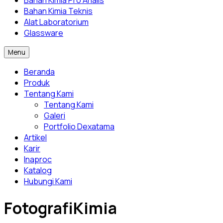
Bahan Kimia Pro Analis
Bahan Kimia Teknis
Alat Laboratorium
Glassware
Menu
Beranda
Produk
Tentang Kami
Tentang Kami
Galeri
Portfolio Dexatama
Artikel
Karir
Inaproc
Katalog
Hubungi Kami
FotografiKimia