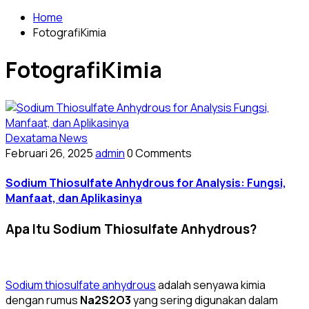
Home
FotografiKimia
FotografiKimia
Dexatama News
Februari 26, 2025
admin
0 Comments
Sodium Thiosulfate Anhydrous for Analysis: Fungsi,
Manfaat, dan Aplikasinya
Apa Itu Sodium Thiosulfate Anhydrous?
Sodium thiosulfate anhydrous
adalah senyawa kimia
dengan rumus
Na2S2O3
yang sering digunakan dalam