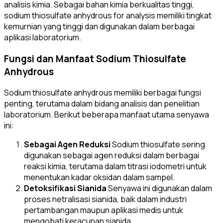
analisis kimia. Sebagai bahan kimia berkualitas tinggi,
sodium thiosulfate anhydrous for analysis memiliki tingkat
kemurnian yang tinggi dan digunakan dalam berbagai
aplikasi laboratorium.
Fungsi dan Manfaat Sodium Thiosulfate
Anhydrous
Sodium thiosulfate anhydrous memiliki berbagai fungsi
penting, terutama dalam bidang analisis dan penelitian
laboratorium. Berikut beberapa manfaat utama senyawa
ini:
Sebagai Agen Reduksi
Sodium thiosulfate sering
digunakan sebagai agen reduksi dalam berbagai
reaksi kimia, terutama dalam titrasi iodometri untuk
menentukan kadar oksidan dalam sampel.
Detoksifikasi Sianida
Senyawa ini digunakan dalam
proses netralisasi sianida, baik dalam industri
pertambangan maupun aplikasi medis untuk
mengobati keracunan sianida.