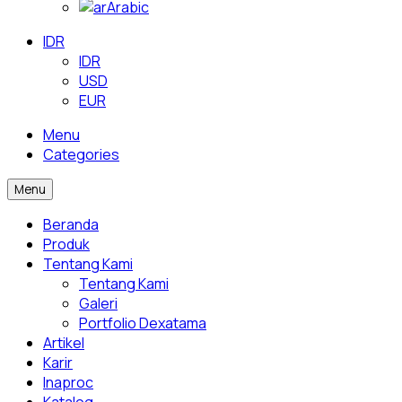
Arabic
IDR
IDR
USD
EUR
Menu
Categories
Menu
Beranda
Produk
Tentang Kami
Tentang Kami
Galeri
Portfolio Dexatama
Artikel
Karir
Inaproc
Katalog