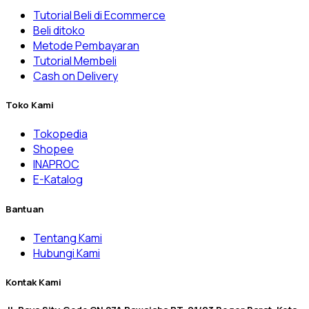
Tutorial Beli di Ecommerce
Beli ditoko
Metode Pembayaran
Tutorial Membeli
Cash on Delivery
Toko Kami
Tokopedia
Shopee
INAPROC
E-Katalog
Bantuan
Tentang Kami
Hubungi Kami
Kontak Kami