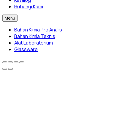
Hubungi Kami
Menu
Bahan Kimia Pro Analis
Bahan Kimia Teknis
Alat Laboratorium
Glassware