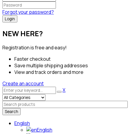
Forgot your password?
NEW HERE?
Registration is free and easy!
Faster checkout
Save multiple shipping addresses
View and track orders and more
Create an account
X
Search
English
English