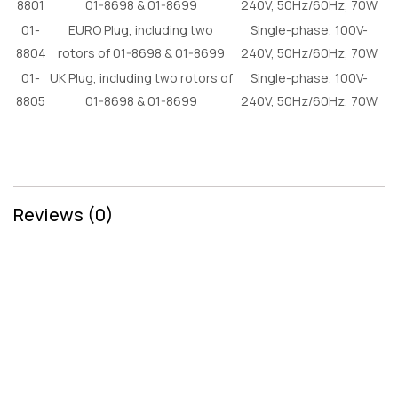
8801
01-8698 & 01-8699
240V, 50Hz/60Hz, 70W
01-
EURO Plug, including two
Single-phase, 100V-
8804
rotors of 01-8698 & 01-8699
240V, 50Hz/60Hz, 70W
01-
UK Plug, including two rotors of
Single-phase, 100V-
8805
01-8698 & 01-8699
240V, 50Hz/60Hz, 70W
Reviews (0)
Related Products
Penawaran Harga