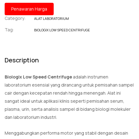
Penawaran Harga
Category:
ALAT LABORATORIUM
Tag:
BIOLOGIX LOW SPEED CENTRIFUGE
Description
Biologix Low Speed Centrifuge
adalah instrumen
laboratorium esensial yang dirancang untuk pemisahan sampel
cair dengan kecepatan rendah hingga menengah.
Alat ini
sangat ideal untuk aplikasi klinis seperti pemisahan serum,
plasma,
urin,
serta analisis sampel di bidang biologi molekuler
dan laboratorium industri.
Menggabungkan performa motor yang stabil dengan desain