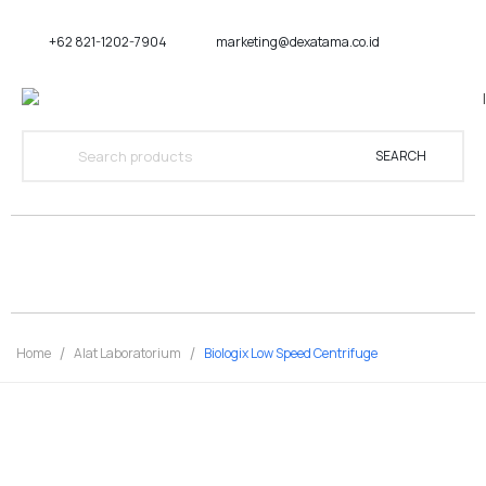
+62 821-1202-7904
marketing@dexatama.co.id
SEARCH
Home
Alat Laboratorium
Biologix Low Speed Centrifuge