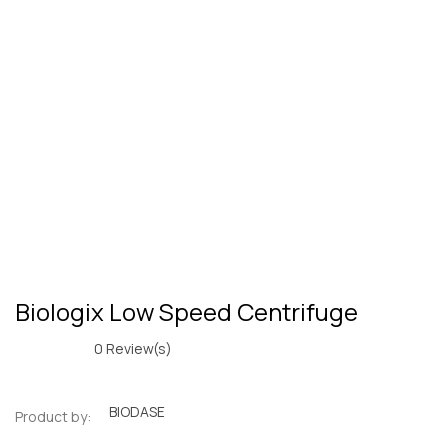
Biologix Low Speed Centrifuge
0
Review(s)
BIODASE
Product by: