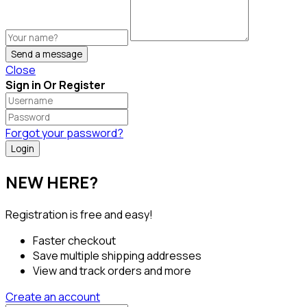
Send a message
Close
Sign in Or Register
Forgot your password?
NEW HERE?
Registration is free and easy!
Faster checkout
Save multiple shipping addresses
View and track orders and more
Create an account