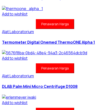
Add to wishlist
Penawaran Harga
Alat Laboratorium
Termometer Digital Onemed ThermoONE Alpha 1
Add to wishlist
Penawaran Harga
Alat Laboratorium
DLAB Palm Mini Micro Centrifuge D1008
Add to wishlist