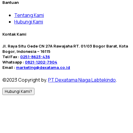
Bantuan
Tentang Kami
Hubungi Kami
Kontak Kami
Jl. Raya Situ Gede CN 27A Rawajaha RT. 01/03 Bogor Barat, Kota
Bogor, Indonesia – 16115
Tel/Fax :
0251-8623-436
Whatsapp :
0821-1202-7904
Email :
marketing@dexatama.co.id
©2023 Copyright by.
PT Dexatama Niaga Labtekindo
.
Hubungi Kami?