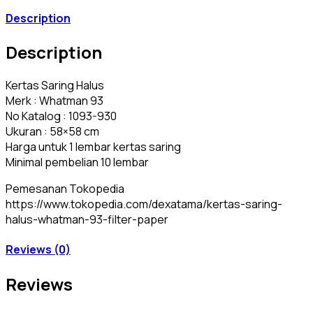
Description
Description
Kertas Saring Halus
Merk : Whatman 93
No Katalog : 1093-930
Ukuran : 58×58 cm
Harga untuk 1 lembar kertas saring
Minimal pembelian 10 lembar
Pemesanan Tokopedia
https://www.tokopedia.com/dexatama/kertas-saring-
halus-whatman-93-filter-paper
Reviews (0)
Reviews