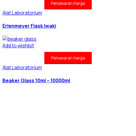
Penawaran Harga
Alat Laboratorium
Erlenmeyer Flask Iwaki
Add to wishlist
Penawaran Harga
Alat Laboratorium
Beaker Glass 10ml – 10000ml