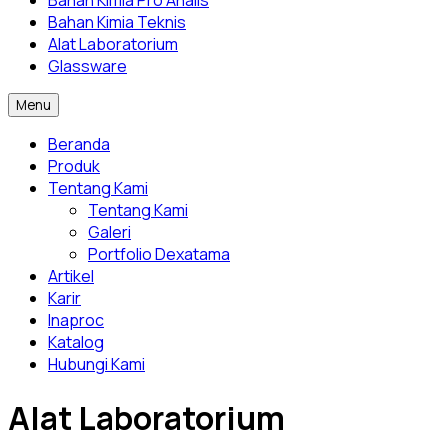
Bahan Kimia Pro Analis
Bahan Kimia Teknis
Alat Laboratorium
Glassware
Menu
Beranda
Produk
Tentang Kami
Tentang Kami
Galeri
Portfolio Dexatama
Artikel
Karir
Inaproc
Katalog
Hubungi Kami
Alat Laboratorium