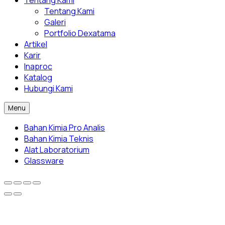
Tentang Kami
Galeri
Portfolio Dexatama
Artikel
Karir
Inaproc
Katalog
Hubungi Kami
Menu
Bahan Kimia Pro Analis
Bahan Kimia Teknis
Alat Laboratorium
Glassware