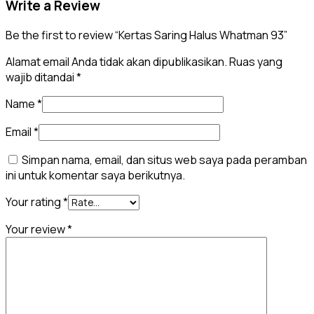
Write a Review
Be the first to review “Kertas Saring Halus Whatman 93”
Alamat email Anda tidak akan dipublikasikan.
Ruas yang
wajib ditandai
*
Name
*
Email
*
Simpan nama, email, dan situs web saya pada peramban
ini untuk komentar saya berikutnya.
Your rating
*
Your review
*