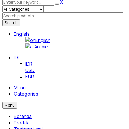
X
Search
English
English
Arabic
IDR
IDR
USD
EUR
Menu
Categories
Menu
Beranda
Produk
Tentang Kami