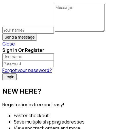
Send a message
Close
Sign in Or Register
Forgot your password?
NEW HERE?
Registration is free and easy!
Faster checkout
Save multiple shipping addresses
View and track orders and more