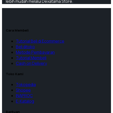
lebih mudah melalui Dexatama Store.
Cara Membeli
Tutorial Beli di Ecommerce
Beli ditoko
Metode Pembayaran
Tutorial Membeli
Cash on Delivery
Toko Kami
Tokopedia
Shopee
INAPROC
E-Katalog
Bantuan