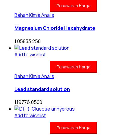
Penawaran Harga
Bahan Kimia Analis
Magnesium Chloride Hexahydrate
1.05833.250
Add to wishlist
Penawaran Harga
Bahan Kimia Analis
Lead standard solution
1.19776.0500
Add to wishlist
Penawaran Harga