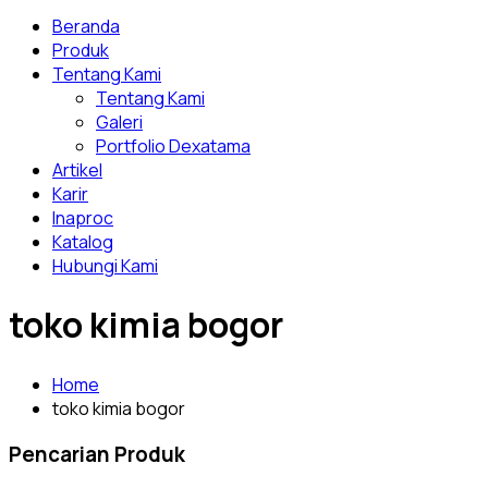
Beranda
Produk
Tentang Kami
Tentang Kami
Galeri
Portfolio Dexatama
Artikel
Karir
Inaproc
Katalog
Hubungi Kami
toko kimia bogor
Home
toko kimia bogor
Pencarian Produk