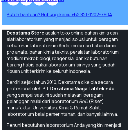
Butuh bantuan? Hubungi kami:
+62 821-1202-7904
Dexatama Store
adalah toko online bahan kimia dan
alat laboratorium yang menjadi solusi untuk beragam
kebutuhan laboratorium Anda, mulai dari bahan kimia
pro analis, bahan kimia teknis, peralatan laboratorium,
medium mikrobiologi, reagensia, dan kebutuhan
barang habis pakai laboratorium lainnya yang sudah
ribuan unit terkirim ke seluruh Indonesia.
Berdiri sejak tahun 2010, Dexatama dikelola secara
profesional oleh
PT. Dexatama Niaga Labtekindo
yang sampai saat ini sudah melayani beragam
pelanggan mulai dari laboratorium
RnD
(Riset)
manufaktur, Universitas, Klinik & Rumah Sakit,
laboratorium balai pemerintahan, dan banyak lainnya.
Penuhi kebutuhan laboratorium Anda yang kini menjadi