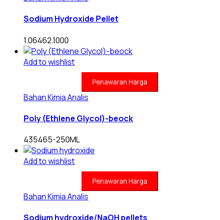
Sodium Hydroxide Pellet
1.06462.1000
Add to wishlist
Penawaran Harga
Bahan Kimia Analis
Poly (Ethlene Glycol)-beock
435465-250ML
Add to wishlist
Penawaran Harga
Bahan Kimia Analis
Sodium hydroxide/NaOH pellets