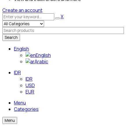
Create an account
X
Search
English
English
Arabic
IDR
IDR
USD
EUR
Menu
Categories
Menu