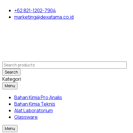
+62 821-1202-7904
marketing@dexatama.co.id
Search
Kategori
Menu
Bahan Kimia Pro Analis
Bahan Kimia Teknis
Alat Laboratorium
Glassware
Menu