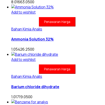
8.01663.0500
Add to wishlist
Penawaran Harga
Bahan Kimia Analis
Ammonia Solution 32%
1.05426.2500
Add to wishlist
Penawaran Harga
Bahan Kimia Analis
Barium chloride dihydrate
1.01719.0500