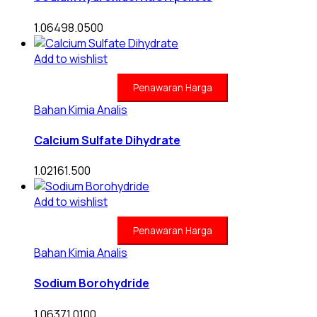
1.06498.0500
Add to wishlist
Penawaran Harga
Bahan Kimia Analis
Calcium Sulfate Dihydrate
1.02161.500
Add to wishlist
Penawaran Harga
Bahan Kimia Analis
Sodium Borohydride
1.06371.0100