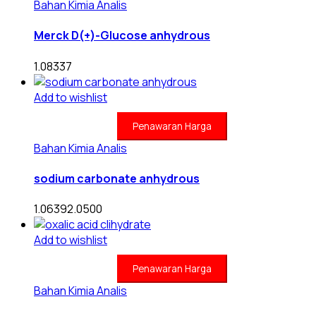
Bahan Kimia Analis
Merck D(+)-Glucose anhydrous
1.08337
Add to wishlist
Penawaran Harga
Bahan Kimia Analis
sodium carbonate anhydrous
1.06392.0500
Add to wishlist
Penawaran Harga
Bahan Kimia Analis