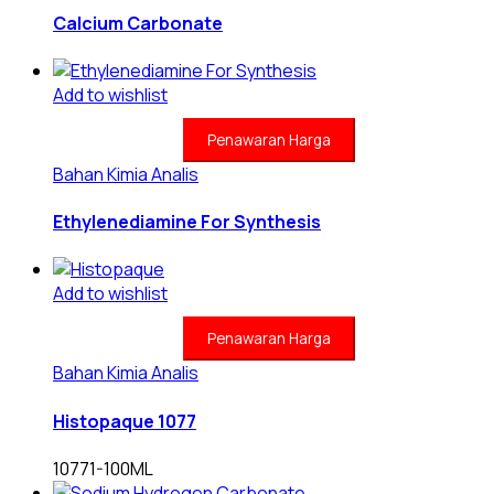
Calcium Carbonate
Add to wishlist
Penawaran Harga
Bahan Kimia Analis
Ethylenediamine For Synthesis
Add to wishlist
Penawaran Harga
Bahan Kimia Analis
Histopaque 1077
10771-100ML