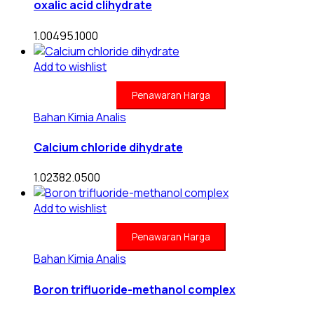
oxalic acid clihydrate
1.00495.1000
Add to wishlist
Penawaran Harga
Bahan Kimia Analis
Calcium chloride dihydrate
1.02382.0500
Add to wishlist
Penawaran Harga
Bahan Kimia Analis
Boron trifluoride-methanol complex