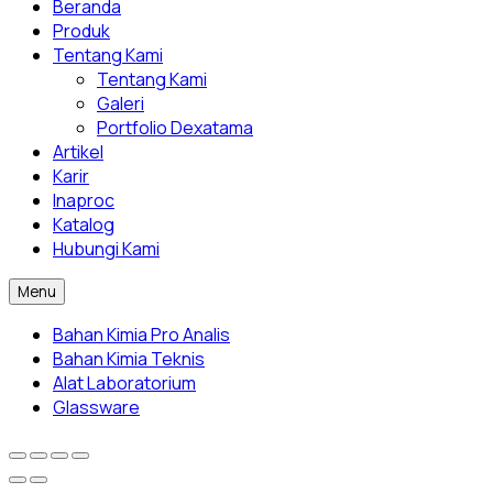
Beranda
Produk
Tentang Kami
Tentang Kami
Galeri
Portfolio Dexatama
Artikel
Karir
Inaproc
Katalog
Hubungi Kami
Menu
Bahan Kimia Pro Analis
Bahan Kimia Teknis
Alat Laboratorium
Glassware