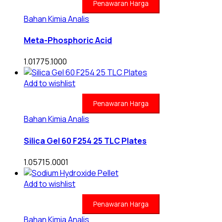
Penawaran Harga
Bahan Kimia Analis
Meta-Phosphoric Acid
1.01775.1000
Add to wishlist
Penawaran Harga
Bahan Kimia Analis
Silica Gel 60 F254 25 TLC Plates
1.05715.0001
Add to wishlist
Penawaran Harga
Bahan Kimia Analis