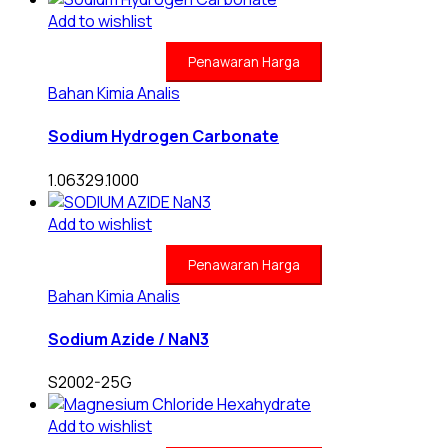
Add to wishlist
Penawaran Harga
Bahan Kimia Analis
Sodium Hydrogen Carbonate
1.06329.1000
Add to wishlist
Penawaran Harga
Bahan Kimia Analis
Sodium Azide / NaN3
S2002-25G
Add to wishlist