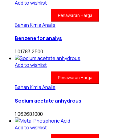
Add to wishlist
Penawaran Harga
Bahan Kimia Analis
Benzene for analys
1.01783.2500
Add to wishlist
Penawaran Harga
Bahan Kimia Analis
Sodium acetate anhydrous
1.06268.1000
Add to wishlist