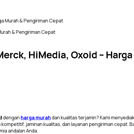
arga Murah & Pengiriman Cepat
 Merck, HiMedia, Oxoid – Harg
d
dengan
harga murah
dan kualitas terjamin? Kami menyediak
mpetitif, jaminan kualitas, dan layanan pengiriman cepat. Baik 
imia andalan Anda.