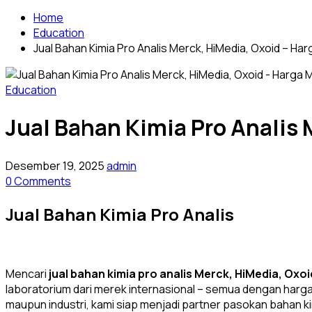
Home
Education
Jual Bahan Kimia Pro Analis Merck, HiMedia, Oxoid – H
Education
Jual Bahan Kimia Pro Analis
Desember 19, 2025
admin
0 Comments
Jual Bahan Kimia Pro Analis
Mencari
jual bahan kimia pro analis Merck, HiMedia, Oxoi
laboratorium dari merek internasional – semua dengan harga ko
maupun industri, kami siap menjadi partner pasokan bahan k