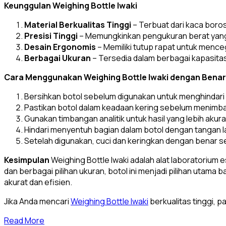
Keunggulan Weighing Bottle Iwaki
Material Berkualitas Tinggi
– Terbuat dari kaca boros
Presisi Tinggi
– Memungkinkan pengukuran berat yang 
Desain Ergonomis
– Memiliki tutup rapat untuk menc
Berbagai Ukuran
– Tersedia dalam berbagai kapasita
Cara Menggunakan Weighing Bottle Iwaki dengan Benar
Bersihkan botol sebelum digunakan untuk menghindari 
Pastikan botol dalam keadaan kering sebelum menimban
Gunakan timbangan analitik untuk hasil yang lebih akura
Hindari menyentuh bagian dalam botol dengan tangan 
Setelah digunakan, cuci dan keringkan dengan benar 
Kesimpulan
Weighing Bottle Iwaki adalah alat laboratorium
dan berbagai pilihan ukuran, botol ini menjadi pilihan uta
akurat dan efisien.
Jika Anda mencari
Weighing Bottle Iwaki
berkualitas tinggi, 
Read More