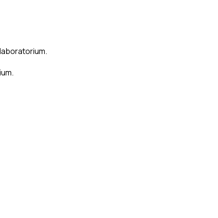
laboratorium.
ium.