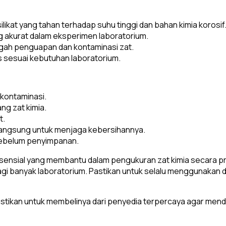
ilikat yang tahan terhadap suhu tinggi dan bahan kimia korosif
akurat dalam eksperimen laboratorium.
egah penguapan dan kontaminasi zat.
s sesuai kebutuhan laboratorium.
kontaminasi.
g zat kimia.
t.
langsung untuk menjaga kebersihannya.
sebelum penyimpanan.
 esensial yang membantu dalam pengukuran zat kimia secara pr
ma bagi banyak laboratorium. Pastikan untuk selalu menggunak
pastikan untuk membelinya dari penyedia terpercaya agar men