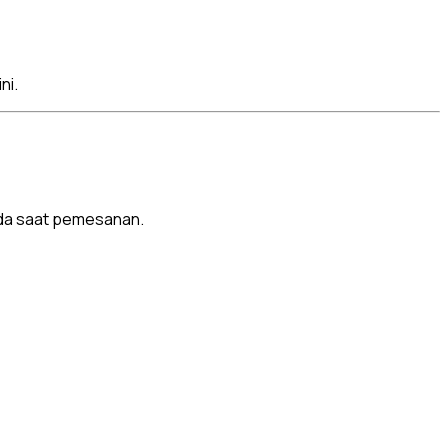
ni.
ada saat pemesanan.