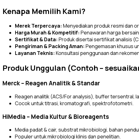
Kenapa Memilih Kami?
Merek Terpercaya:
Menyediakan produk resmi dan orisi
Harga Murah & Kompetitif:
Penawaran harga bersaing
Sertifikat & Data:
Produk disertai sertifikat analisis 
Pengiriman & Packing Aman:
Pengemasan khusus untu
Layanan Teknis:
Konsultasi penggunaan dan rekomenda
Produk Unggulan (Contoh – sesuaika
Merck – Reagen Analitik & Standar
Reagen analitik (ACS/For analysis), buffer tersentral, l
Cocok untuk titrasi, kromatografi, spektrofotometri.
HiMedia – Media Kultur & Bioreagents
Media padat & cair, substrat mikrobiologi, bahan pendu
Populer untuk mikrobiologi klinis dan penelitian.