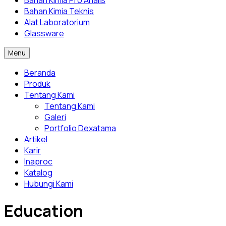
Bahan Kimia Pro Analis
Bahan Kimia Teknis
Alat Laboratorium
Glassware
Menu
Beranda
Produk
Tentang Kami
Tentang Kami
Galeri
Portfolio Dexatama
Artikel
Karir
Inaproc
Katalog
Hubungi Kami
Education