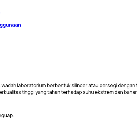
enggunaan
h wadah laboratorium berbentuk silinder atau persegi dengan
t berkualitas tinggi yang tahan terhadap suhu ekstrem dan bahan
nguap.