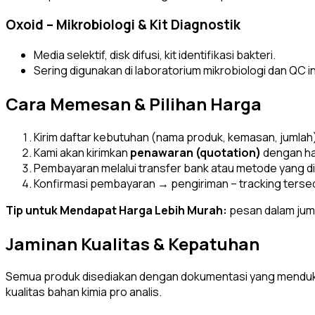
Oxoid – Mikrobiologi & Kit Diagnostik
Media selektif, disk difusi, kit identifikasi bakteri.
Sering digunakan di laboratorium mikrobiologi dan QC i
Cara Memesan & Pilihan Harga
Kirim daftar kebutuhan (nama produk, kemasan, jumlah
Kami akan kirimkan
penawaran (quotation)
dengan ha
Pembayaran melalui transfer bank atau metode yang di
Konfirmasi pembayaran → pengiriman – tracking tersed
Tip untuk Mendapat Harga Lebih Murah:
pesan dalam jumla
Jaminan Kualitas & Kepatuhan
Semua produk disediakan dengan dokumentasi yang mendu
kualitas bahan kimia pro analis.