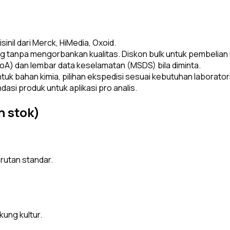
nil dari Merck, HiMedia, Oxoid.
 tanpa mengorbankan kualitas. Diskon bulk untuk pembelian 
(CoA) dan lembar data keselamatan (MSDS) bila diminta.
k bahan kimia, pilihan ekspedisi sesuai kebutuhan laborator
si produk untuk aplikasi pro analis.
n stok)
arutan standar.
kung kultur.