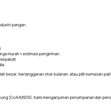
ndustri pangan.
).
rga murah + estimasi pengiriman.
sepakati.
ia.
h besar, berlangganan stok bulanan, atau pilih kemasan pail/b
kung (CoA/MSDS). Kami menganjurkan penyimpanan dan pena