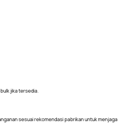
ulk jika tersedia.
nganan sesuai rekomendasi pabrikan untuk menjaga